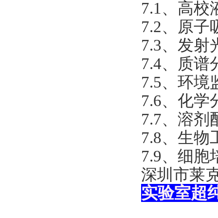
7.1、高
7.2、原子
7.3、发射
7.4、质谱
7.5、环境
7.6、化学
7.7、溶剂
7.8、生物
7.9、细
深圳市莱
实验室超纯水