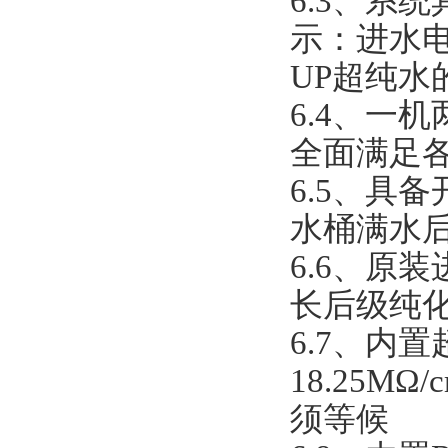
6.3、系
示：进水电导
UP超纯水的
6.4、一
全面满足
6.5、具
水桶满水后
6.6、原
长后级纯
6.7、内
18.25
须等候