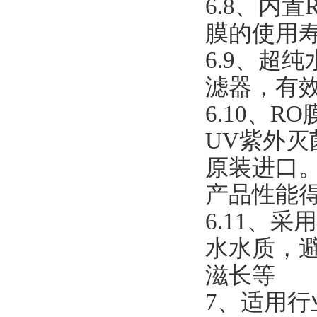
6.8、内
膜的使用
6.9、超
滤器，有效
6.10、
UV紫外灭
原装进口
产品性能得
6.11、
水水质，
滋长等
7、适用行