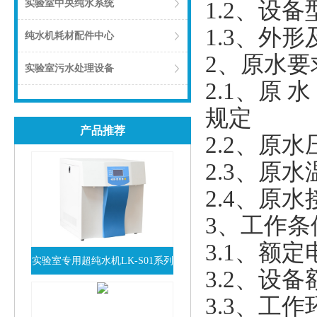
实验室中央纯水系统
1.2、设备
1.3、外形及
纯水机耗材配件中心
2、原水要
实验室污水处理设备
2.1、原
规定
产品推荐
2.2、原水压
2.3、原水
2.4、原水
3、工作条
3.1、额定电
实验室专用超纯水机LK-S01系列
3.2、设备
查看详情
3.3、工