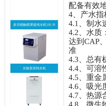
配备有效
4、产水指
4.1、制
多功能触摸屏超纯水机10L/H
4.2、水质：
查看详情
达到CAP
准
4.3、总有机
4.4、可溶性硅
实验室高纯水机
4.5、重金属
查看详情
4.6、吸光度(
4.7、热源含量
4.8、微生物/