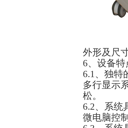
外形及尺寸：
6、设备特
6.1、独
多行显示
松。
6.2、系
微电脑控制