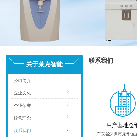
联系我们
关于莱克智能
公司简介
企业文化
企业荣誉
经营理念
生产基地总
联系我们
广东省深圳市龙华区