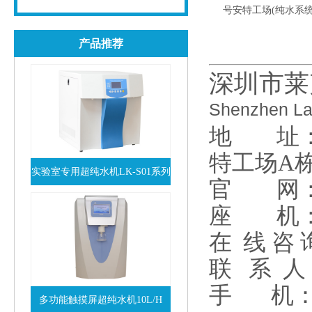
号安特工场(纯水系统
产品推荐
深圳市莱
Shenzhen Lake
地 址：
特工场A栋
实验室专用超纯水机LK-S01系列
官 网：ww
查看详情
座 机：07
在 线 咨 
联 系 
手 机：13
多功能触摸屏超纯水机10L/H