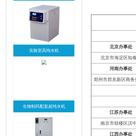
查看详情
北京办事处
实验室高纯水机
北京市海淀区知
查看详情
河南办事处
郑州市郑东新区商务
生物制药配套超纯水机
江苏办事处
查看详情
南京市鼓楼区汉
江西办事处