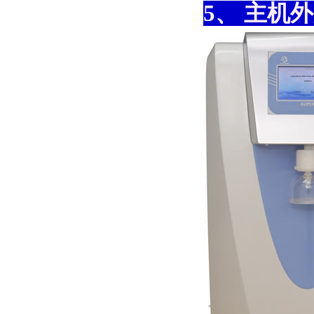
5、 主机