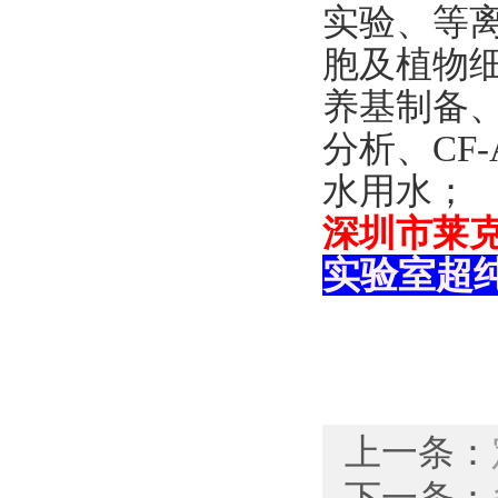
实验、
等
胞及植物
养基制备
分析、
CF
水用水；
深圳市莱
实验室超纯水
上一条：