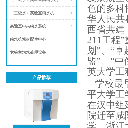
色的多科
（三级水）实验室纯水机
华人民共
实验室中央纯水系统
西省共建
211工程
纯水机耗材配件中心
划”、“
实验室污水处理设备
盟”、“
英大学工
产品推荐
学校最
平大学工
在汉中组
院迁至咸阳
学、浙江