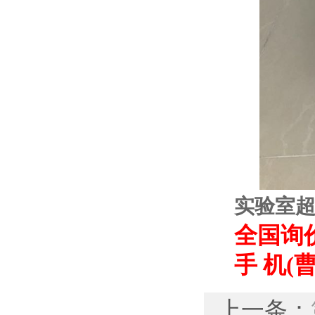
实验室
全国询价热
手 机(曹 
上一条：